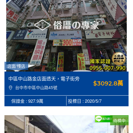
店面/樓店
中區中山路金店面透天，電子街旁
$3092.8萬
台中市中區中山路45號
保證金 : 927.9萬
投標日 : 2020/5/7
待標中