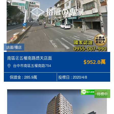
店面/樓店
南區㊣五權南路透天店面
$952.8萬
台中市南區五權南路754
號
保證金 : 285.9萬
投標日 : 2020/4/8
待標中