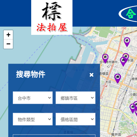
+
−
搜尋物件