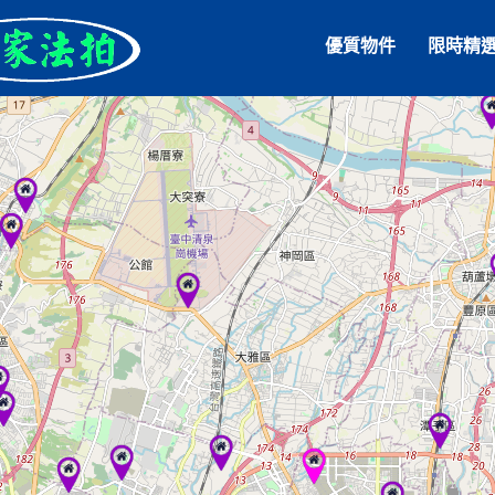
優質物件
限時精